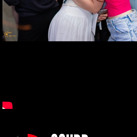
Aftermovie JSU XVIII
Cine sunt organizatorii?