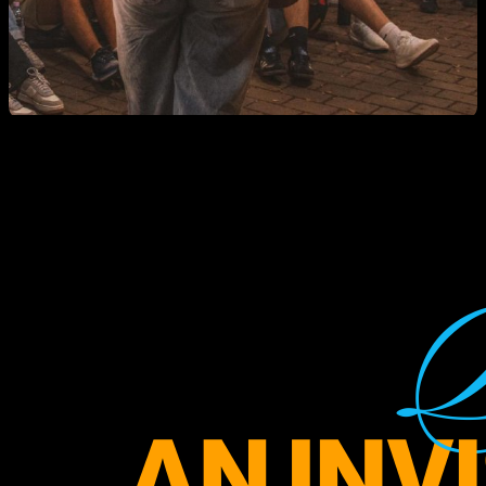
Despre ediția
a XIX-a
Seri Sociale