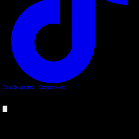
Confidențialitate
·
Ștergere cont
© Junior Summer University – JSU XIX