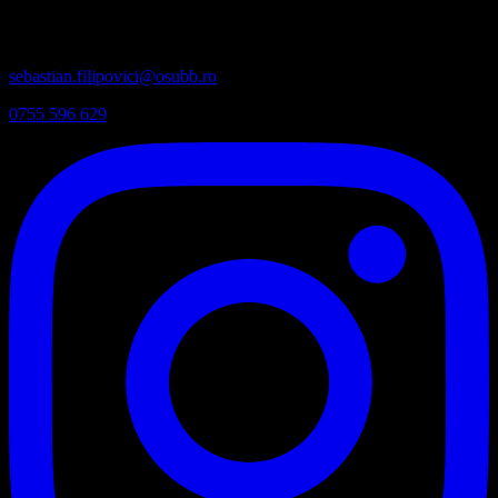
Coordonator Principal:
sebastian.filipovici@osubb.ro
0755 596 629