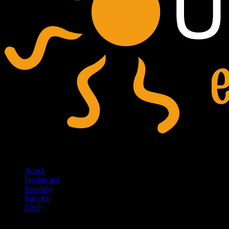
Link-uri rapide
Acasă
Despre noi
Facultăți
Înscrieri
FAQ
Contact